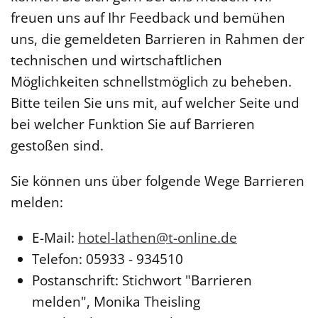
freuen uns auf Ihr Feedback und bemühen
uns, die gemeldeten Barrieren in Rahmen der
technischen und wirtschaftlichen
Möglichkeiten schnellstmöglich zu beheben.
Bitte teilen Sie uns mit, auf welcher Seite und
bei welcher Funktion Sie auf Barrieren
gestoßen sind.
Sie können uns über folgende Wege Barrieren
melden:
E-Mail:
hotel-lathen@t-online.de
Telefon: 05933 - 934510
Postanschrift: Stichwort "Barrieren
melden", Monika Theisling