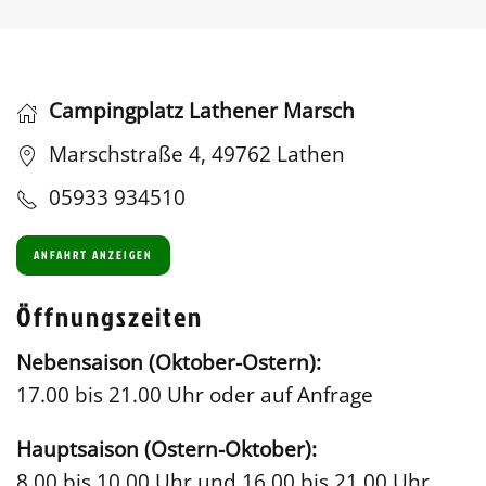
Campingplatz Lathener Marsch
Marschstraße 4, 49762 Lathen
05933 934510
ANFAHRT ANZEIGEN
Öffnungszeiten
Nebensaison (Oktober-Ostern):
17.00 bis 21.00 Uhr oder auf Anfrage
Hauptsaison (Ostern-Oktober):
8.00 bis 10.00 Uhr und 16.00 bis 21.00 Uhr